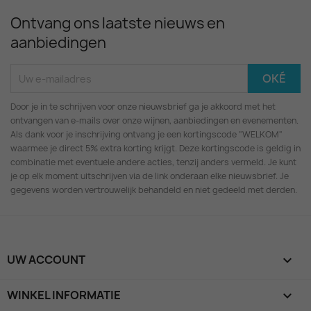
Ontvang ons laatste nieuws en
aanbiedingen
Door je in te schrijven voor onze nieuwsbrief ga je akkoord met het
ontvangen van e-mails over onze wijnen, aanbiedingen en evenementen.
Als dank voor je inschrijving ontvang je een kortingscode "WELKOM"
waarmee je direct 5% extra korting krijgt. Deze kortingscode is geldig in
combinatie met eventuele andere acties, tenzij anders vermeld. Je kunt
je op elk moment uitschrijven via de link onderaan elke nieuwsbrief. Je
gegevens worden vertrouwelijk behandeld en niet gedeeld met derden.
UW ACCOUNT

WINKEL INFORMATIE
keyboard_arrow_down