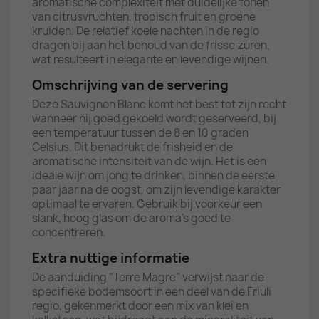
aromatische complexiteit met duidelijke tonen
van citrusvruchten, tropisch fruit en groene
kruiden. De relatief koele nachten in de regio
dragen bij aan het behoud van de frisse zuren,
wat resulteert in elegante en levendige wijnen.
Omschrijving van de servering
Deze Sauvignon Blanc komt het best tot zijn recht
wanneer hij goed gekoeld wordt geserveerd, bij
een temperatuur tussen de 8 en 10 graden
Celsius. Dit benadrukt de frisheid en de
aromatische intensiteit van de wijn. Het is een
ideale wijn om jong te drinken, binnen de eerste
paar jaar na de oogst, om zijn levendige karakter
optimaal te ervaren. Gebruik bij voorkeur een
slank, hoog glas om de aroma's goed te
concentreren.
Extra nuttige informatie
De aanduiding "Terre Magre" verwijst naar de
specifieke bodemsoort in een deel van de Friuli
regio, gekenmerkt door een mix van klei en