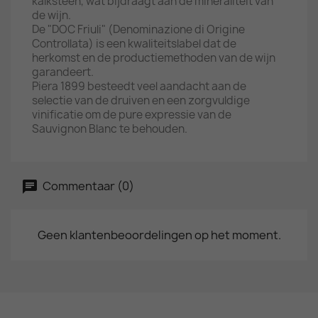
kalksteen, wat bijdraagt aan de mineraliteit van
de wijn.
De "DOC Friuli" (Denominazione di Origine
Controllata) is een kwaliteitslabel dat de
herkomst en de productiemethoden van de wijn
garandeert.
Piera 1899 besteedt veel aandacht aan de
selectie van de druiven en een zorgvuldige
vinificatie om de pure expressie van de
Sauvignon Blanc te behouden.
Commentaar (0)
Geen klantenbeoordelingen op het moment.