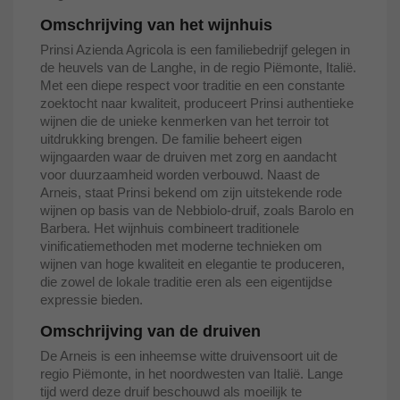
Omschrijving van het wijnhuis
Prinsi Azienda Agricola is een familiebedrijf gelegen in
de heuvels van de Langhe, in de regio Piëmonte, Italië.
Met een diepe respect voor traditie en een constante
zoektocht naar kwaliteit, produceert Prinsi authentieke
wijnen die de unieke kenmerken van het terroir tot
uitdrukking brengen. De familie beheert eigen
wijngaarden waar de druiven met zorg en aandacht
voor duurzaamheid worden verbouwd. Naast de
Arneis, staat Prinsi bekend om zijn uitstekende rode
wijnen op basis van de Nebbiolo-druif, zoals Barolo en
Barbera. Het wijnhuis combineert traditionele
vinificatiemethoden met moderne technieken om
wijnen van hoge kwaliteit en elegantie te produceren,
die zowel de lokale traditie eren als een eigentijdse
expressie bieden.
Omschrijving van de druiven
De Arneis is een inheemse witte druivensoort uit de
regio Piëmonte, in het noordwesten van Italië. Lange
tijd werd deze druif beschouwd als moeilijk te