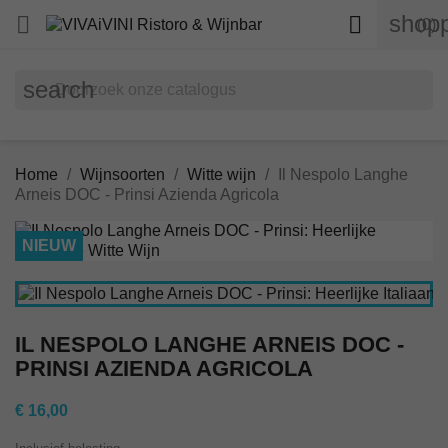
shopp


(0)
search
Home
Wijnsoorten
Witte wijn
Il Nespolo Langhe
Arneis DOC - Prinsi Azienda Agricola
NIEUW
IL NESPOLO LANGHE ARNEIS DOC -
PRINSI AZIENDA AGRICOLA
€ 16,00