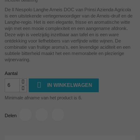
Inclusief belasting
De Il Nespolo Langhe Arneis DOC van Prinsi Azienda Agricola
is een uitstekende vertegenwoordiger van de Arneis-druif en de
Langhe-regio. Het is een elegante, frisse en aromatische witte
wijn met een mooie complexiteit en een aangename afdronk.
Deze wijn is veelzijdig inzetbaar aan tafel en is een ware
ontdekking voor liefhebbers van verfijnde witte wijnen. De
combinatie van fruitige aroma's, een levendige aciditeit en een
subtiele bitterheid maakt het een memorabele en plezierige
wijnervaring.
Aantal

IN WINKELWAGEN
Minimale afname van het product is 6.
Delen