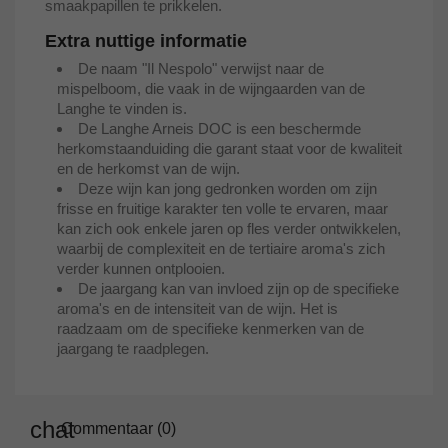
smaakpapillen te prikkelen.
Extra nuttige informatie
De naam "Il Nespolo" verwijst naar de
mispelboom, die vaak in de wijngaarden van de
Langhe te vinden is.
De Langhe Arneis DOC is een beschermde
herkomstaanduiding die garant staat voor de kwaliteit
en de herkomst van de wijn.
Deze wijn kan jong gedronken worden om zijn
frisse en fruitige karakter ten volle te ervaren, maar
kan zich ook enkele jaren op fles verder ontwikkelen,
waarbij de complexiteit en de tertiaire aroma's zich
verder kunnen ontplooien.
De jaargang kan van invloed zijn op de specifieke
aroma's en de intensiteit van de wijn. Het is
raadzaam om de specifieke kenmerken van de
jaargang te raadplegen.
Commentaar (0)