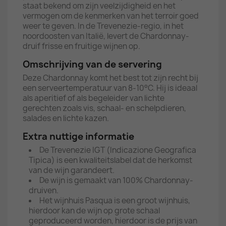
staat bekend om zijn veelzijdigheid en het
vermogen om de kenmerken van het terroir goed
weer te geven. In de Trevenezie-regio, in het
noordoosten van Italië, levert de Chardonnay-
druif frisse en fruitige wijnen op.
Omschrijving van de servering
Deze Chardonnay komt het best tot zijn recht bij
een serveertemperatuur van 8-10°C. Hij is ideaal
als aperitief of als begeleider van lichte
gerechten zoals vis, schaal- en schelpdieren,
salades en lichte kazen.
Extra nuttige informatie
De Trevenezie IGT (Indicazione Geografica
Tipica) is een kwaliteitslabel dat de herkomst
van de wijn garandeert.
De wijn is gemaakt van 100% Chardonnay-
druiven.
Het wijnhuis Pasqua is een groot wijnhuis,
hierdoor kan de wijn op grote schaal
geproduceerd worden, hierdoor is de prijs van