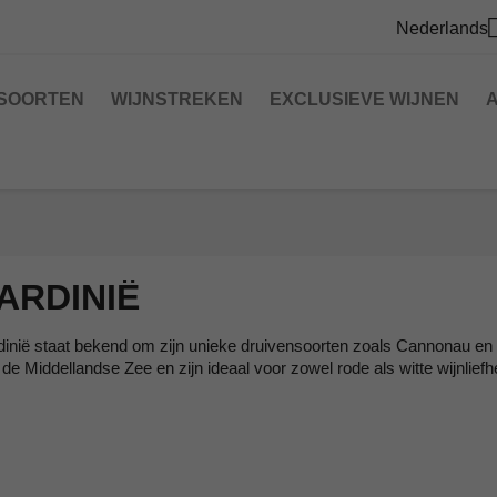
Nederlands
SOORTEN
WIJNSTREKEN
EXCLUSIEVE WIJNEN
A
ARDINIË
dinië staat bekend om zijn unieke druivensoorten zoals Cannonau en
de Middellandse Zee en zijn ideaal voor zowel rode als witte wijnlief