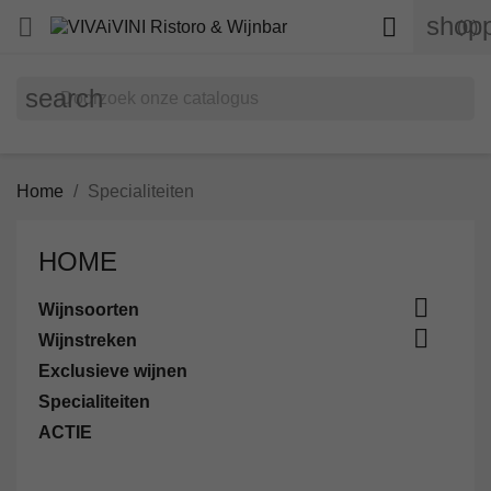
shopp


(0)
search
Home
Specialiteiten
HOME

Wijnsoorten

Wijnstreken
Exclusieve wijnen
Specialiteiten
ACTIE